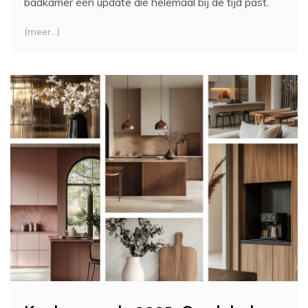
badkamer een update die helemaal bij de tijd past.
(meer…)