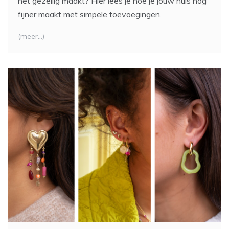
het gezellig maakt? Hier lees je hoe je jouw huis nóg
fijner maakt met simpele toevoegingen.
(meer…)