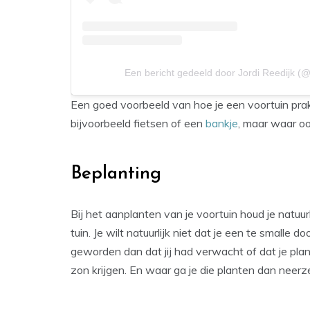
Een bericht gedeeld door Jordi Reedijk (
Een goed voorbeeld van hoe je een voortuin prak
bijvoorbeeld fietsen of een
bankje
, maar waar oo
Beplanting
Bij het aanplanten van je voortuin houd je natuur
tuin. Je wilt natuurlijk niet dat je een te smalle d
geworden dan dat jij had verwacht of dat je plant
zon krijgen. En waar ga je die planten dan neer