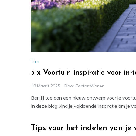
Tuin
5 x Voortuin inspiratie voor in
18 Maart 2025
Door
Factor Wonen
Ben jij toe aan een nieuw ontwerp voor je voortui
In deze blog vind je voldoende inspiratie om je v
Tips voor het indelen van je 