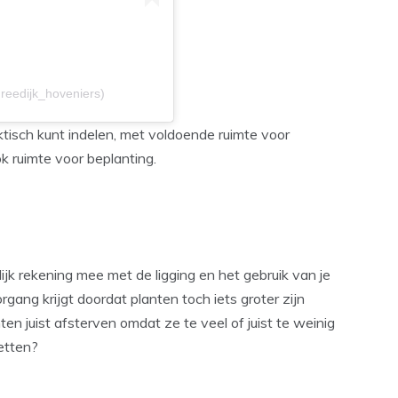
@reedijk_hoveniers)
tisch kunt indelen, met voldoende ruimte voor
k ruimte voor beplanting.
lijk rekening mee met de ligging en het gebruik van je
oorgang krijgt doordat planten toch iets groter zijn
en juist afsterven omdat ze te veel of juist te weinig
zetten?