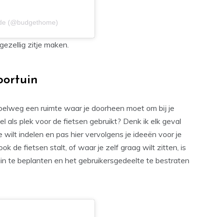
eede (@budgethome)
gezellig zitje maken.
oortuin
mpelweg een ruimte waar je doorheen moet om bij je
 als plek voor de fietsen gebruikt? Denk ik elk geval
 wilt indelen en pas hier vervolgens je ideeën voor je
k de fietsen stalt, of waar je zelf graag wilt zitten, is
in te beplanten en het gebruikersgedeelte te bestraten
.