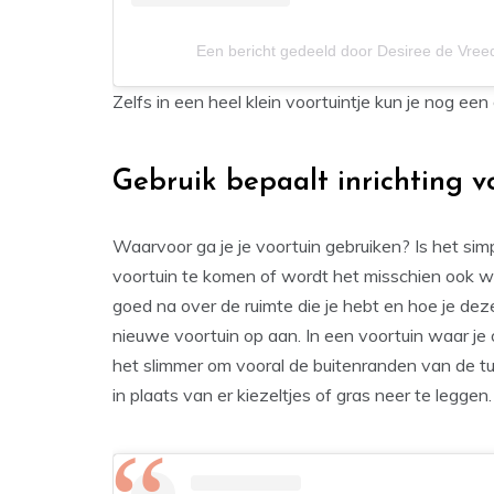
Een bericht gedeeld door Desiree de Vr
Zelfs in een heel klein voortuintje kun je nog een 
Gebruik bepaalt inrichting v
Waarvoor ga je je voortuin gebruiken? Is het si
voortuin te komen of wordt het misschien ook wel
goed na over de ruimte die je hebt en hoe je deze
nieuwe voortuin op aan. In een voortuin waar je oo
het slimmer om vooral de buitenranden van de tu
in plaats van er kiezeltjes of gras neer te leggen