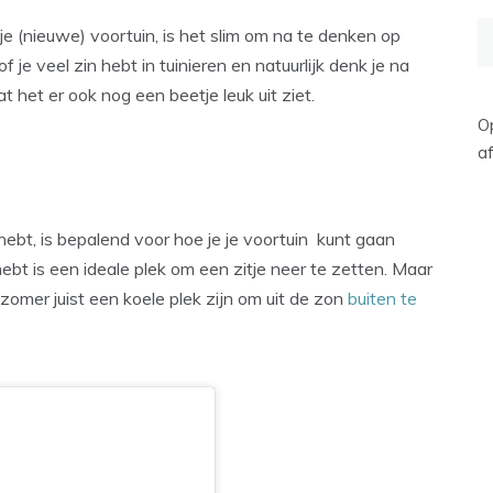
Z
e (nieuwe) voortuin, is het slim om na te denken op
na
 je veel zin hebt in tuinieren en natuurlijk denk je na
t het er ook nog een beetje leuk uit ziet.
O
af
 hebt, is bepalend voor hoe je je voortuin kunt gaan
hebt is een ideale plek om een zitje neer te zetten. Maar
 zomer juist een koele plek zijn om uit de zon
buiten te