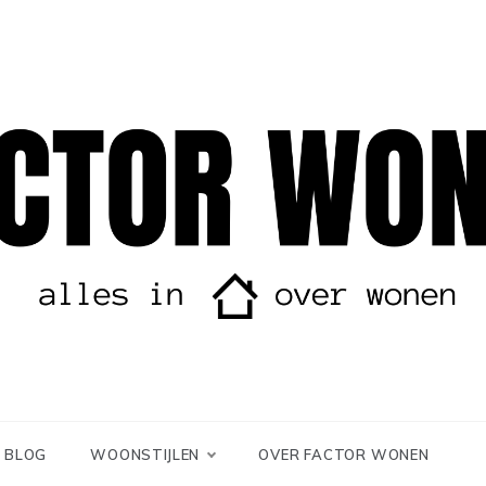
r wonen
orWonen
BLOG
WOONSTIJLEN
OVER FACTOR WONEN