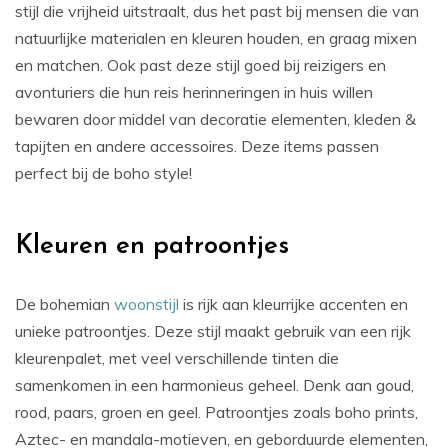
stijl die vrijheid uitstraalt, dus het past bij mensen die van
natuurlijke materialen en kleuren houden, en graag mixen
en matchen. Ook past deze stijl goed bij reizigers en
avonturiers die hun reis herinneringen in huis willen
bewaren door middel van decoratie elementen, kleden &
tapijten en andere accessoires. Deze items passen
perfect bij de boho style!
Kleuren en patroontjes
De bohemian
woonstijl
is rijk aan kleurrijke accenten en
unieke patroontjes. Deze stijl maakt gebruik van een rijk
kleurenpalet, met veel verschillende tinten die
samenkomen in een harmonieus geheel. Denk aan goud,
rood, paars, groen en geel. Patroontjes zoals boho prints,
Aztec- en mandala-motieven, en geborduurde elementen,