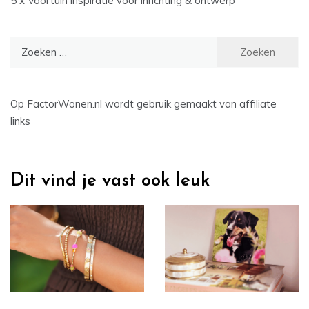
5 x Voortuin inspiratie voor inrichting & ontwerp
Zoeken
naar:
Op FactorWonen.nl wordt gebruik gemaakt van affiliate
links
Dit vind je vast ook leuk