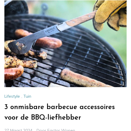
Lifestyle
,
Tuin
3 onmisbare barbecue accessoires
voor de BBQ-liefhebber
27 Maart 2024
Door
Factor Wonen