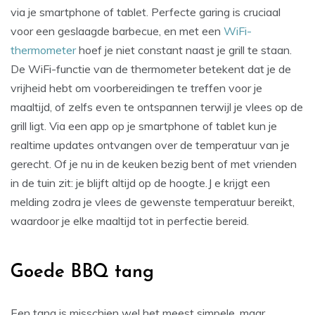
via je smartphone of tablet. Perfecte garing is cruciaal
voor een geslaagde barbecue, en met een
WiFi-
thermometer
hoef je niet constant naast je grill te staan.
De WiFi-functie van de thermometer betekent dat je de
vrijheid hebt om voorbereidingen te treffen voor je
maaltijd, of zelfs even te ontspannen terwijl je vlees op de
grill ligt. Via een app op je smartphone of tablet kun je
realtime updates ontvangen over de temperatuur van je
gerecht. Of je nu in de keuken bezig bent of met vrienden
in de tuin zit: je blijft altijd op de hoogte.J e krijgt een
melding zodra je vlees de gewenste temperatuur bereikt,
waardoor je elke maaltijd tot in perfectie bereid.
Goede BBQ tang
Een tang is misschien wel het meest simpele, maar