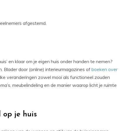
deelnemers afgestemd.
huis’ en klaar om je eigen huis onder handen te nemen?
n. Blader door (online) interieurmagazines of
boeken over
e veranderingen zowel mooi als functioneel zouden
ma’s, meubelindeling en de manier waarop licht je ruimte
 op je huis