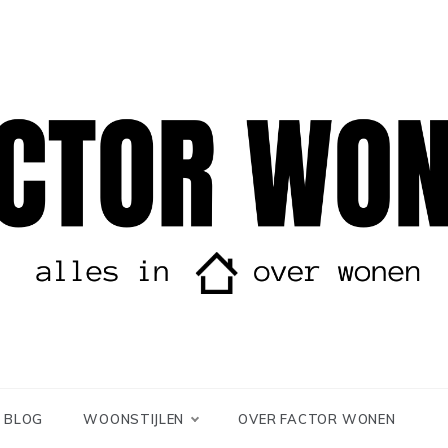
r wonen
orWonen
BLOG
WOONSTIJLEN
OVER FACTOR WONEN