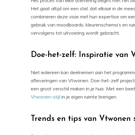
Het proces van elke aflevering begint met het b
Het gaat altijd om een stel, dat elkaar in de me
combineren deze visie met hun expertise om een
gebruik van moodboards, kleurenschema’s en ruimt
vervolgens tot uitvoering wordt gebracht.
Doe-het-zelf: Inspiratie van 
Niet iedereen kan deelnemen aan het programma,
afleveringen van Vtwonen. Doe-het-zelf project
een groot verschil maken in je huis. Met een beet
Vtwonen-stijl
in je eigen ruimte brengen.
Trends en tips van Vtwonen s