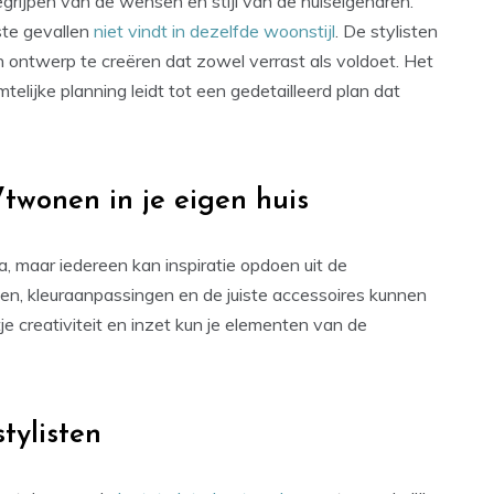
egrijpen van de wensen en stijl van de huiseigenaren.
este gevallen
niet vindt in dezelfde woonstijl
. De stylisten
 ontwerp te creëren dat zowel verrast als voldoet. Het
elijke planning leidt tot een gedetailleerd plan dat
Vtwonen in je eigen huis
 maar iedereen kan inspiratie opdoen uit de
en, kleuraanpassingen en de juiste accessoires kunnen
je creativiteit en inzet kun je elementen van de
tylisten