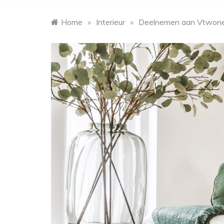
Home
»
Interieur
»
Deelnemen aan Vtwonen 