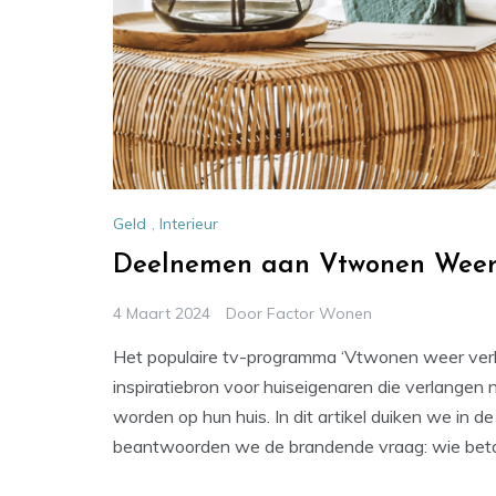
Geld
,
Interieur
Deelnemen aan Vtwonen Weer ve
4 Maart 2024
Door
Factor Wonen
Het populaire tv-programma ‘Vtwonen weer verlie
inspiratiebron voor huiseigenaren die verlangen
worden op hun huis. In dit artikel duiken we in d
beantwoorden we de brandende vraag: wie betaa