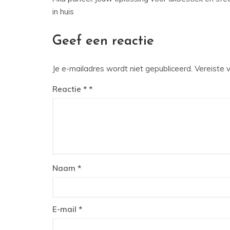
navigatie
in huis
Geef een reactie
Je e-mailadres wordt niet gepubliceerd.
Vereiste 
Reactie
*
Naam
*
E-mail
*