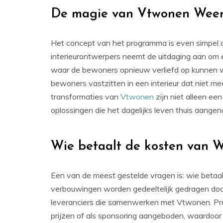
De magie van Vtwonen Weer v
Het concept van het programma is even simpel al
interieurontwerpers neemt de uitdaging aan om
waar de bewoners opnieuw verliefd op kunnen wo
bewoners vastzitten in een interieur dat niet meer
transformaties van
Vtwonen
zijn niet alleen ee
oplossingen die het dagelijks leven thuis aange
Wie betaalt de kosten van We
Een van de meest gestelde vragen is: wie betaa
verbouwingen worden gedeeltelijk gedragen door
leveranciers die samenwerken met Vtwonen. Pr
prijzen of als sponsoring aangeboden, waardoor 