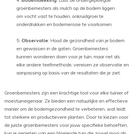
Bodemdekking
: Laat de ondergeploegde
groenbemesters als mulch op de bodem liggen
om vocht vast te houden, onkruidgroei te
onderdrukken en bodemerosie te voorkomen.
Observatie
: Houd de gezondheid van je bodem
en gewassen in de gaten. Groenbemesters
kunnen wonderen doen voor je tuin, maar net als
elke andere teeltmethode, vereisen ze observatie en
aanpassing op basis van de resultaten die je ziet.
Groenbemesters zijn een krachtige tool voor elke tuinier of
moestuineigenaar. Ze bieden een natuurlijke en effectieve
manier om de bodemgezondheid te verbeteren, wat leidt
tot sterkere en productievere planten. Door te kiezen voor
de juiste groenbemesters voor jouw specifieke behoeften,
kun je genieten van een bloeiende tuin die zowel mooi als