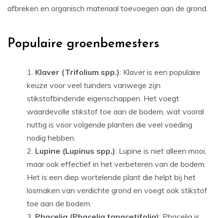
afbreken en organisch materiaal toevoegen aan de grond.
Populaire groenbemesters
Klaver (Trifolium spp.)
: Klaver is een populaire
keuze voor veel tuinders vanwege zijn
stikstofbindende eigenschappen. Het voegt
waardevolle stikstof toe aan de bodem, wat vooral
nuttig is voor volgende planten die veel voeding
nodig hebben.
Lupine (Lupinus spp.)
: Lupine is niet alleen mooi,
maar ook effectief in het verbeteren van de bodem.
Het is een diep wortelende plant die helpt bij het
losmaken van verdichte grond en voegt ook stikstof
toe aan de bodem.
Phacelia (Phacelia tanacetifolia)
: Phacelia is