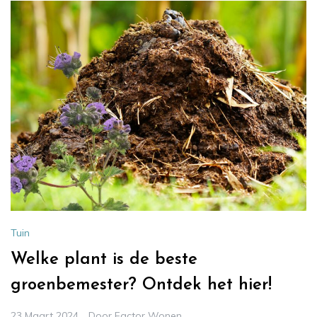
Tuin
Welke plant is de beste
groenbemester? Ontdek het hier!
23 Maart 2024
Door
Factor Wonen