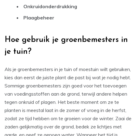
Onkruidonderdrukking
Plaagbeheer
Hoe gebruik je groenbemesters in
je tuin?
Als je groenbemesters in je tuin of moestuin wilt gebruiken,
kies dan eerst de juiste plant die past bij wat je nodig hebt.
Sommige groenbemesters zijn goed voor het toevoegen
van voedingsstoffen aan de grond, terwijl andere helpen
tegen onkruid of plagen. Het beste moment om ze te
planten is meestal laat in de zomer of vroeg in de herfst,
zodat ze tijd hebben om te groeien voor de winter. Zaai de
zaden gelijkmatig over de grond, bedek ze lichtjes met
aarde, en geef ze genoeg water. Wanneer het tijd is,