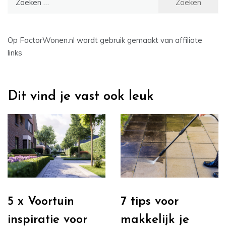
naar:
Op FactorWonen.nl wordt gebruik gemaakt van affiliate
links
Dit vind je vast ook leuk
5 x Voortuin
7 tips voor
inspiratie voor
makkelijk je